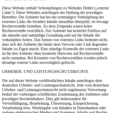
Diese Website enthält Verknüpfungen zu Websites Dritter („externe
Links“). Diese Websites unterliegen der Haftung der jeweiligen
Betreiber. Der Anbieter hat bei der erstmaligen Verknüpfung der
externen Links die fremden Inhalte daraufhin überprüft, ob etwaige
Rechtsverstöße bestehen. Zu dem Zeitpunkt waren keine
Rechtsverstöße ersichtlich. Der Anbieter hat keinerlei Einfluss auf
die aktuelle und zukünftige Gestaltung und auf die Inhalte der
verknüpften Seiten. Das Setzen von externen Links bedeutet nicht,
dass sich der Anbieter die hinter dem Verweis oder Link liegenden
Inhalte zu Eigen macht. Eine ständige Kontrolle der externen Links
ist für den Anbieter ohne konkrete Hinweise auf Rechtsverstöße
nicht zumutbar. Bei Kenntnis von Rechtsverstößen werden jedoch
derartige externe Links unverzüglich gelöscht.
URHEBER- UND LEISTUNGSSCHUTZRECHTE
Die auf dieser Website veröffentlichten Inhalte unterliegen dem
deutschen Urheber- und Leistungsschutzrecht. Jede vom deutschen
Urheber- und Leistungsschutzrecht nicht zugelassene Verwertung
bedarf der vorherigen schriftlichen Zustimmung des Anbieters oder
jeweiligen Rechteinhabers. Dies gilt insbesondere für
Vervielfältigung, Bearbeitung, Übersetzung, Einspeicherung,
Verarbeitung bzw. Wiedergabe von Inhalten in Datenbanken oder
anderen elektronischen Medien und Systemen. Inhalte und Rechte