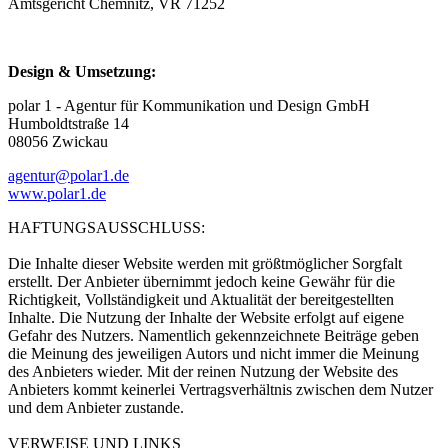
Amtsgericht Chemnitz, VR 71252
Design & Umsetzung:
polar 1 - Agentur für Kommunikation und Design GmbH
Humboldtstraße 14
08056 Zwickau
agentur@polar1.de
www.polar1.de
HAFTUNGSAUSSCHLUSS:
Die Inhalte dieser Website werden mit größtmöglicher Sorgfalt
erstellt. Der Anbieter übernimmt jedoch keine Gewähr für die
Richtigkeit, Vollständigkeit und Aktualität der bereitgestellten
Inhalte. Die Nutzung der Inhalte der Website erfolgt auf eigene
Gefahr des Nutzers. Namentlich gekennzeichnete Beiträge geben
die Meinung des jeweiligen Autors und nicht immer die Meinung
des Anbieters wieder. Mit der reinen Nutzung der Website des
Anbieters kommt keinerlei Vertragsverhältnis zwischen dem Nutzer
und dem Anbieter zustande.
VERWEISE UND LINKS