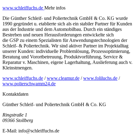
www.schleiffuchs.de
Mehr infos
Die Günther Schleif- und Poliertechnik GmbH & Co. KG wurde
1990 gegründet u. etablierte sich als ein stabiler Partner für Kunden
aus der Industrie und dem Automobilbau. Durch ein ständiges
Bestreben und neuen Herausforderungen entwickelte sich
die GSP zu einem Spezialisten für Anwendungstechnologien der
Schleif- & Poliertechnik. Wir sind aktiver Partner im Projektalltag
unserer Kunden: individuelle Problemlösung, Prozessoptimierung,
Beratung und Vorortbetreuung, Produktvorführung, Service &
Reparatur v. Maschinen, eigene Lagerhaltung, Auslieferung auch v.
Kleinstmengen.
www.schleiffuchs.de
/
www.cleamur.de
/
www.foliluchs.de
/
www.polierschwamm24.de
Kontaktdaten
Günther Schleif- und Poliertechnik GmbH & Co. KG
Ringstraße 1
09366
Stollberg
E-Mail:
info@schleiffuchs.de