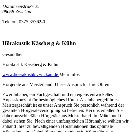
Dorotheenstraße 25
08058
Zwickau
Telefon:
0375 35362-0
Hörakustik Käseberg & Kühn
Gesundheit
Hörakustik Käseberg & Kühn
www.hoerakustik-zwickau.de
Mehr infos
Hörgeräte aus Meisterhand: Unser Anspruch - Ihre Ohren
Zwei Inhaber, ein Fachgeschäft und ein eigens entwickeltes
Anpasskonzept für bestmögliches Hören. Als inhabergeführtes
Meistergeschäft ist es unser Anspruch Sie persönlich während der
gesamten Hörgeräteversorgung zu betreuen. Bei uns erhalten Sie
daher ausschließlich Hörgeräte aus Meisterhand. Im Mittelpunkt
dabei stehen Sie. Nach einer umfangreichen Höranalyse wählen wir
anhand Ihrer zu bewältigenden Hörsituationen das optimale
Hörsystem aus. Dabei führen wir modernste Hörgeräte aller