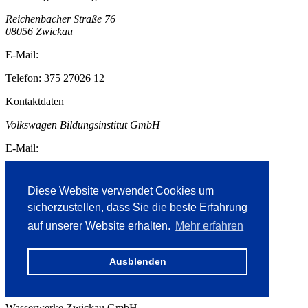
Reichenbacher Straße 76
08056
Zwickau
E-Mail:
Telefon:
375 27026 12
Kontaktdaten
Volkswagen Bildungsinstitut GmbH
E-Mail:
Reichenbacher Straße 76
08056
Zwickau
Diese Website verwendet Cookies um
sicherzustellen, dass Sie die beste Erfahrung
Telefon:
375 27026 12
auf unserer Website erhalten.
Mehr erfahren
Wasserwerke Zwickau
Ausblenden
Trinkwasserversorgung & Abwasserentsorgung
Wasserwerke Zwickau GmbH