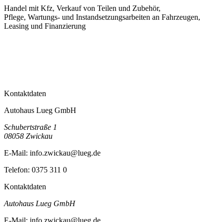
Handel mit Kfz, Verkauf von Teilen und Zubehör,
Pflege, Wartungs- und Instandsetzungsarbeiten an Fahrzeugen,
Leasing und Finanzierung
Kontaktdaten
Autohaus Lueg GmbH
Schubertstraße 1
08058
Zwickau
E-Mail:
info.zwickau@lueg.de
Telefon:
0375 311 0
Kontaktdaten
Autohaus Lueg GmbH
E-Mail:
info.zwickau@lueg.de