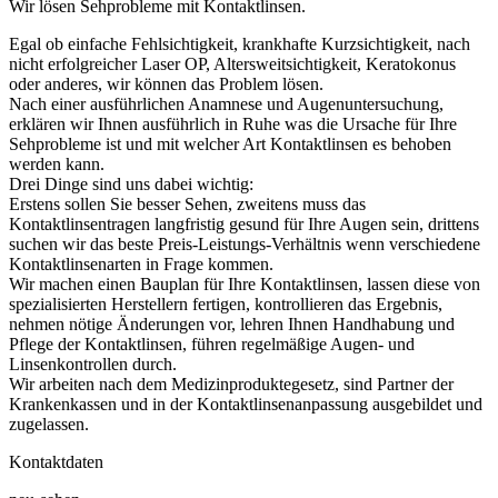
Wir lösen Sehprobleme mit Kontaktlinsen.
Egal ob einfache Fehlsichtigkeit, krankhafte Kurzsichtigkeit, nach
nicht erfolgreicher Laser OP, Altersweitsichtigkeit, Keratokonus
oder anderes, wir können das Problem lösen.
Nach einer ausführlichen Anamnese und Augenuntersuchung,
erklären wir Ihnen ausführlich in Ruhe was die Ursache für Ihre
Sehprobleme ist und mit welcher Art Kontaktlinsen es behoben
werden kann.
Drei Dinge sind uns dabei wichtig:
Erstens sollen Sie besser Sehen, zweitens muss das
Kontaktlinsentragen langfristig gesund für Ihre Augen sein, drittens
suchen wir das beste Preis-Leistungs-Verhältnis wenn verschiedene
Kontaktlinsenarten in Frage kommen.
Wir machen einen Bauplan für Ihre Kontaktlinsen, lassen diese von
spezialisierten Herstellern fertigen, kontrollieren das Ergebnis,
nehmen nötige Änderungen vor, lehren Ihnen Handhabung und
Pflege der Kontaktlinsen, führen regelmäßige Augen- und
Linsenkontrollen durch.
Wir arbeiten nach dem Medizinproduktegesetz, sind Partner der
Krankenkassen und in der Kontaktlinsenanpassung ausgebildet und
zugelassen.
Kontaktdaten