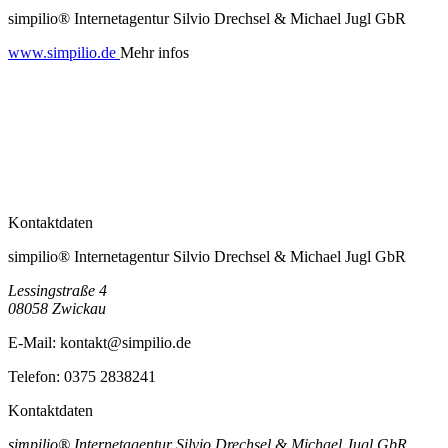
simpilio® Internetagentur Silvio Drechsel & Michael Jugl GbR
www.simpilio.de
Mehr infos
Kontaktdaten
simpilio® Internetagentur Silvio Drechsel & Michael Jugl GbR
Lessingstraße 4
08058
Zwickau
E-Mail:
kontakt@simpilio.de
Telefon:
0375 2838241
Kontaktdaten
simpilio® Internetagentur Silvio Drechsel & Michael Jugl GbR