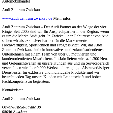
Automobilhandel
Audi Zentrum Zwickau
www.audi-zentrum-zwickau.de
Mehr infos
Audi Zentrum Zwickau – Der Audi Partner an der Wiege der vier
Ringe. Seit 2005 sind wir Ihr Ansprechpartner in der Region, wenn
es um die Marke Audi geht. In Zwickau, der Geburtsstadt von Audi,
stehen wir als exklusiver Partner für die Markenwerte
Hochwertigkeit, Sportlichkeit und Progressivität. Wir, das Audi
Zentrum Zwickau, sind ein innovatives und zukunftsorientiertes
Unternehmen mit einem Team von über 65 motivierten und
kundenorientierten Mitarbeitern. Im Jahr liefern wir ca. 1.300 Neu-
und Gebrauchtwagen an unsere Kunden aus und im Servicebereich
verzeichnen wir über 9.000 Werkstattdurchgänge. Als zuverlässiger
Dienstleister für exklusive und individuelle Produkte sind wir
bestrebt jeden Tag unsere Kunden mit Leidenschaft und hoher
Fachkompetenz zu begeistern.
Kontaktdaten
Audi Zentrum Zwickau
Oskar-Arnold-Straße 30
08056
Zwickau