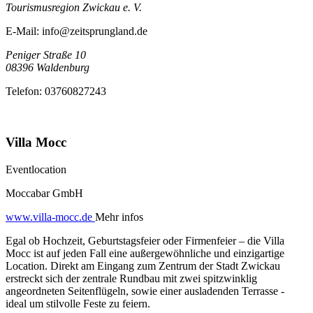
Tourismusregion Zwickau e. V.
E-Mail:
info@zeitsprungland.de
Peniger Straße 10
08396
Waldenburg
Telefon:
03760827243
Villa Mocc
Eventlocation
Moccabar GmbH
www.villa-mocc.de
Mehr infos
Egal ob Hochzeit, Geburtstagsfeier oder Firmenfeier – die Villa
Mocc ist auf jeden Fall eine außergewöhnliche und einzigartige
Location. Direkt am Eingang zum Zentrum der Stadt Zwickau
erstreckt sich der zentrale Rundbau mit zwei spitzwinklig
angeordneten Seitenflügeln, sowie einer ausladenden Terrasse -
ideal um stilvolle Feste zu feiern.