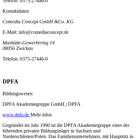
Telefon:
0375-27446-0
Kontaktdaten
Comedia Concept GmbH &Co. KG
E-Mail:
info@comediaconcept.de
Maxhütte-Gewerbering 14
08056
Zwickau
Telefon:
0375-27446-0
DPFA
Bildungswesen
DPFA Akademiegruppe GmbH | DPFA
www.dpfa.de
Mehr infos
Gegründet im Jahr 1990 ist die DPFA Akademiegruppe einer der
führenden privaten Bildungsträger in Sachsen und
Niederschlesien/Polen. Das Familienunternehmen, mit Hauptsitz in